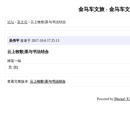
金马车文旅 - 金马车文旅网
论坛
›
茶文化
› 云上牧歌|茶与书法结合
吴伟平
发表于 2017-10-6 17:25:13
云上牧歌|茶与书法结合
禅茶一味
页:
[1]
查看完整版本:
云上牧歌|茶与书法结合
Powered by
Discuz! X3