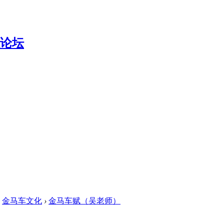
金马车文化
›
金马车赋（吴老师）