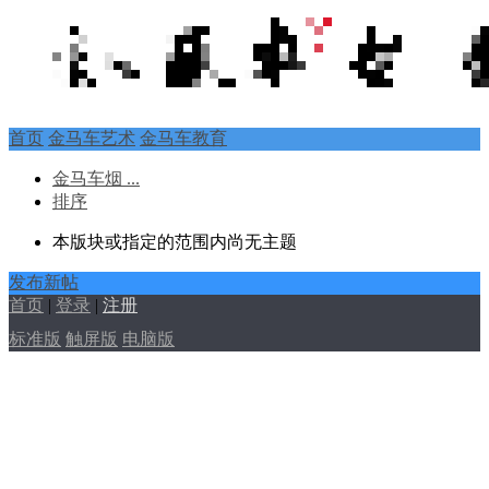
首页
金马车艺术
金马车教育
金马车烟 ...
排序
本版块或指定的范围内尚无主题
发布新帖
首页
|
登录
|
注册
标准版
触屏版
电脑版